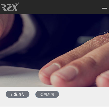
行业动态
公司新闻