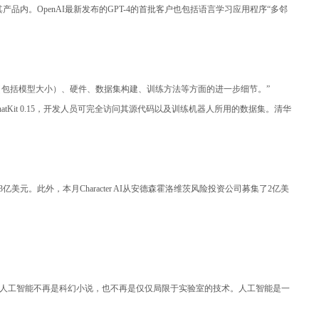
成到其产品内。OpenAI最新发布的GPT-4的首批客户也包括语言学习应用程序“多邻
架构（包括模型大小）、硬件、数据集构建、训练方法等方面的进一步细节。”
atKit 0.15，开发人员可完全访问其源代码以及训练机器人所用的数据集。清华
了3亿美元。此外，本月Character AI从安德森霍洛维茨风险投资公司募集了2亿美
：“人工智能不再是科幻小说，也不再是仅仅局限于实验室的技术。人工智能是一