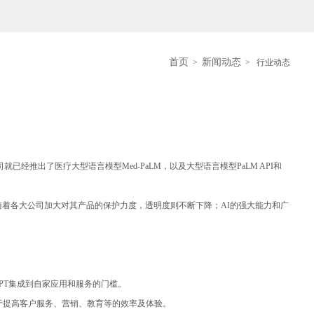
首页
新闻动态
>
> 行业动态
就已经推出了医疗大型语言模型Med-PaLM，以及大型语言模型PaLM API和
而随着各大公司加大对其产品的保护力度，透明度则不断下降；AI的强大能力和广
tGPT集成到自家应用和服务的门槛。
API，用于提高客户服务、营销、教育等的效率及体验。