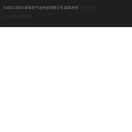
|粤ICP备
©2023-2024 珠海世宁达科技有限公司 版权所有
2023094009号