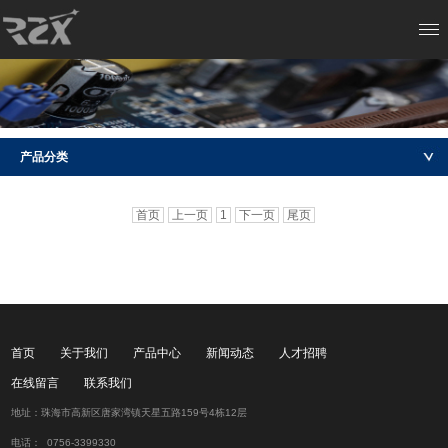
产品分类
首页
上一页
1
下一页
尾页
首页
关于我们
产品中心
新闻动态
人才招聘
在线留言
联系我们
地址：珠海市高新区唐家湾镇天星五路159号4栋12层
电话： 0756-3399330