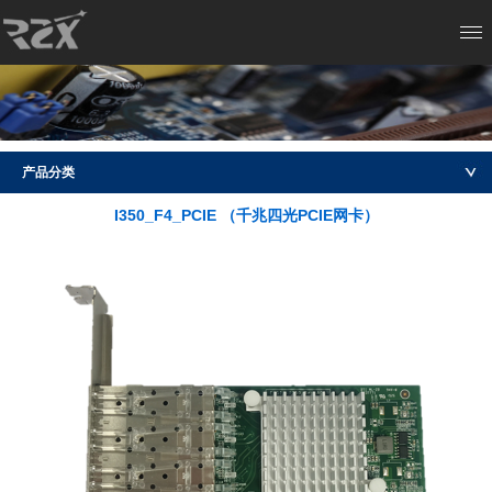
产品分类
I350_F4_PCIE （千兆四光PCIE网卡）