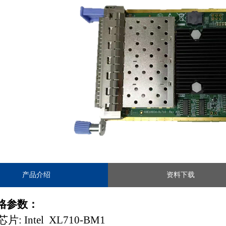
产品介绍
资料下载
格参数：
芯片: Intel
XL710-BM1