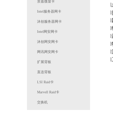
景嘉微显卡
l
Intel服务器网卡
l
l
沐创服务器网卡
l
Intel网安网卡
l
沐创网安网卡
l
l
网讯网安网卡
l
扩展背板
直连背板
LSI Raid卡
Marvell Raid卡
交换机