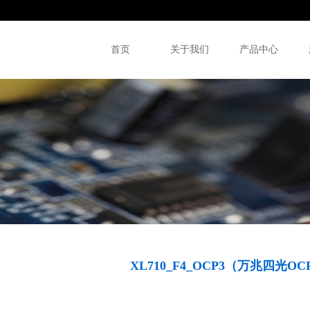
首页
关于我们
产品中心
XL710_F4_OCP3（万兆四光OC