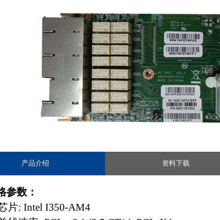
产品介绍
资料下载
格参数：
芯片: Intel
I350-AM4