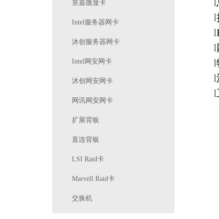
l
景嘉微显卡
l
Intel服务器网卡
l
沐创服务器网卡
l
l
Intel网安网卡
l
沐创网安网卡
l
网讯网安网卡
扩展背板
直连背板
LSI Raid卡
Marvell Raid卡
交换机