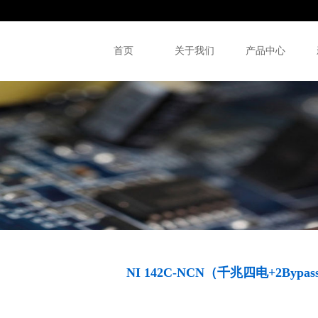
首页
关于我们
产品中心
NI 142C-NCN（千兆四电+2Byp