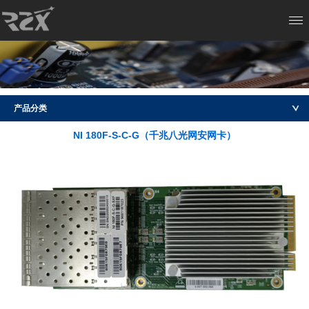
产品分类
NI 180F-S-C-G（千兆八光网安网卡）