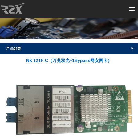
产品分类
NX 121F-C（万兆双光+1Bypass网安网卡）