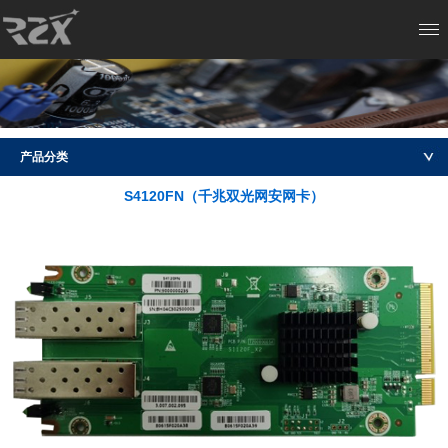
产品分类
S4120FN（千兆双光网安网卡）