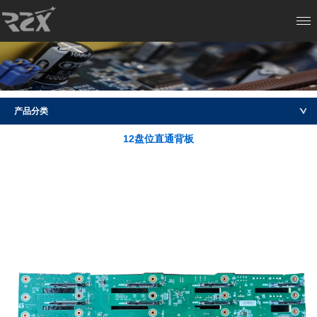
产品分类
12盘位直通背板