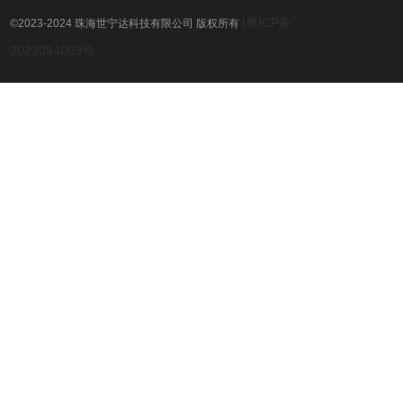
|粤ICP备
©2023-2024 珠海世宁达科技有限公司 版权所有
2023094009号