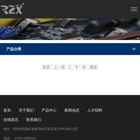
产品分类
首页
上一页
1
下一页
尾页
首页
关于我们
产品中心
新闻动态
人才招聘
在线留言
联系我们
地址：珠海市高新区唐家湾镇天星五路159号4栋12层
电话： 0756-3399330