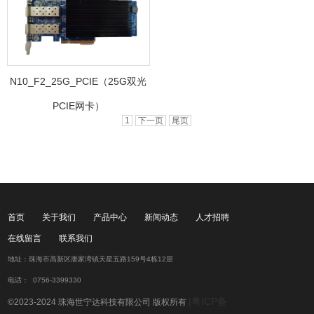
N10_F2_25G_PCIE（25G双光
PCIE网卡）
1
下一页
尾页
首页
关于我们
产品中心
新闻动态
人才招聘
在线留言
联系我们
地址：珠海市高新区唐家湾镇天星五路159号4栋12层
电话： 0756-3399330
|粤ICP备
©2023-2024 珠海世宁达科技有限公司 版权所有